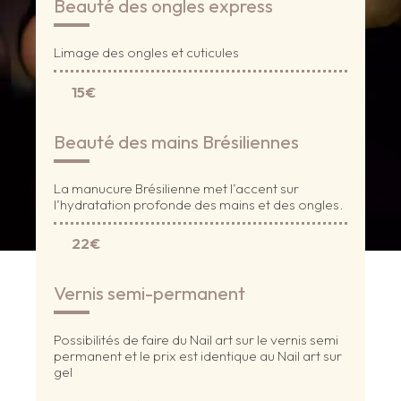
Beauté des ongles express
Limage des ongles et cuticules
15€
Beauté des mains Brésiliennes
La manucure Brésilienne met l’accent sur
l’hydratation profonde des mains et des ongles.
22€
Vernis semi-permanent
Possibilités de faire du Nail art sur le vernis semi
permanent et le prix est identique au Nail art sur
gel