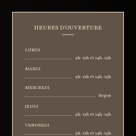
HEURES D'OUVERTURE
LUNDI
9h-12h et 14h-19h
MARDI
9h-12h et 14h-19h
MERCREDI
Repos
JEUDI
9h-12h et 14h-19h
VENDREDI
9h-12h et 14h-19h