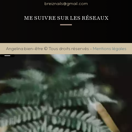
breiznails@gmail.com
ME SUIVRE SUR LES RÉSEAUX
Angelina bien-être © Tous droits réservés
-
Mentions légales