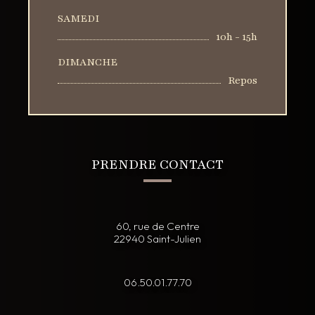
SAMEDI
10h - 15h
DIMANCHE
Repos
PRENDRE CONTACT
60, rue de Centre
22940 Saint-Julien
06.50.01.77.70