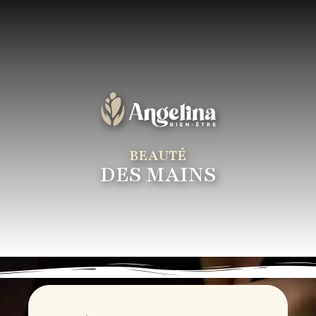
BEAUTÉ
DES MAINS