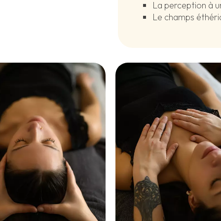
La perception à un
Le champs éthéri