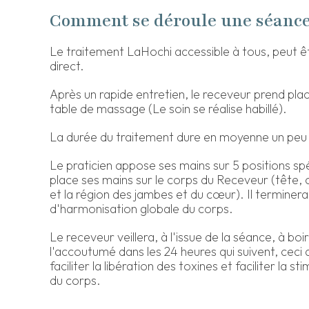
Comment se déroule une séanc
Le traitement LaHochi accessible à tous, peut ê
direct.
Après un rapide entretien, le receveur prend pl
table de massage (Le soin se réalise habillé).
La durée du traitement dure en moyenne un peu 
Le praticien appose ses mains sur 5 positions spé
place ses mains sur le corps du Receveur (tête, 
et la région des jambes et du cœur). Il terminera
d'harmonisation globale du corps.
Le receveur veillera, à l'issue de la séance, à boir
l'accoutumé dans les 24 heures qui suivent, cec
faciliter la libération des toxines et faciliter la 
du corps.