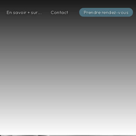
En savoir + sur...
Contact
Prendre rendez-vous