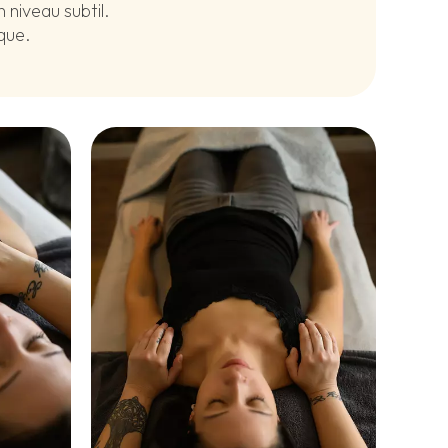
 niveau subtil.
que.