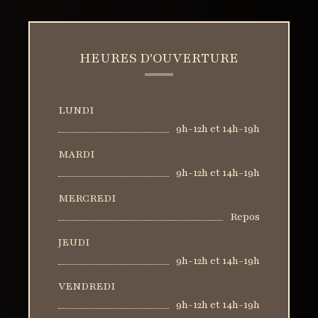
HEURES D'OUVERTURE
LUNDI
9h-12h et 14h-19h
MARDI
9h-12h et 14h-19h
MERCREDI
Repos
JEUDI
9h-12h et 14h-19h
VENDREDI
9h-12h et 14h-19h