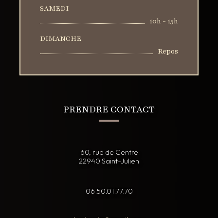
SAMEDI
10h - 15h
DIMANCHE
Repos
PRENDRE CONTACT
60, rue de Centre
22940 Saint-Julien
06.50.01.77.70