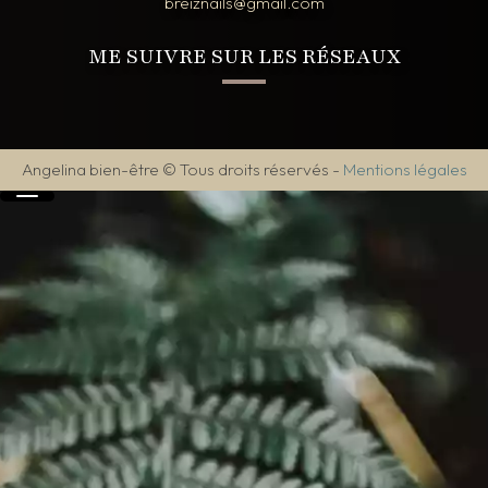
breiznails@gmail.com
ME SUIVRE SUR LES RÉSEAUX
Angelina bien-être © Tous droits réservés
-
Mentions légales