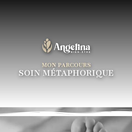
MON PARCOURS
SOIN MÉTAPHORIQUE