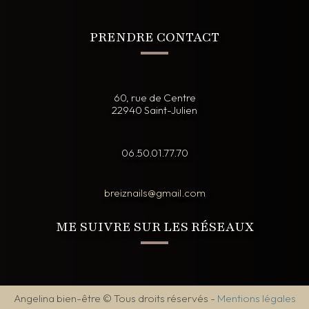
PRENDRE CONTACT
60, rue de Centre
22940 Saint-Julien
06.50.01.77.70
breiznails@gmail.com
ME SUIVRE SUR LES RÉSEAUX
Angelina bien-être © Tous droits réservés
-
Mentions légales