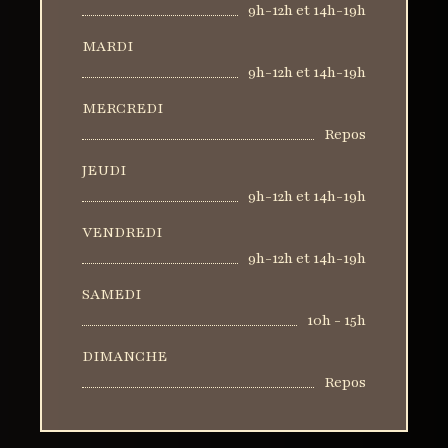
9h-12h et 14h-19h
MARDI
9h-12h et 14h-19h
MERCREDI
Repos
JEUDI
9h-12h et 14h-19h
VENDREDI
9h-12h et 14h-19h
SAMEDI
10h - 15h
DIMANCHE
Repos