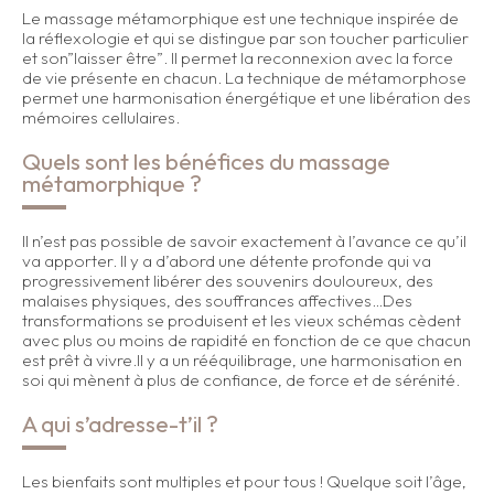
Le massage métamorphique est une technique inspirée de
la réflexologie et qui se distingue par son toucher particulier
et son”laisser être”. Il permet la reconnexion avec la force
de vie présente en chacun. La technique de métamorphose
permet une harmonisation énergétique et une libération des
mémoires cellulaires.
Quels sont les bénéfices du massage
métamorphique ?
Il n’est pas possible de savoir exactement à l’avance ce qu’il
va apporter. Il y a d’abord une détente profonde qui va
progressivement libérer des souvenirs douloureux, des
malaises physiques, des souffrances affectives…Des
transformations se produisent et les vieux schémas cèdent
avec plus ou moins de rapidité en fonction de ce que chacun
est prêt à vivre.Il y a un rééquilibrage, une harmonisation en
soi qui mènent à plus de confiance, de force et de sérénité.
A qui s’adresse-t’il ?
Les bienfaits sont multiples et pour tous ! Quelque soit l’âge,