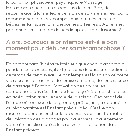
la condition physique et psychique, le Massage
Métamorphique est un processus de bien-être, de
reconnexion à la meilleure version de soi-même.Il est donc
recommandé à tous y compris aux femmes enceintes,
bébés, enfants, seniors, personnes atteintes d’Alzheimer,
personnes en situation de handicap, autisme, trisomie 21…
Alors, pourquoi le printemps est-il le bon
moment pour débuter sa métamorphose ?
En comprenant l’itinéraire intérieur que chacun accomplit
pendant ce processus, il est judicieux de passer à l’action en
ce temps de renouveau.Le printemps est la saison où toute
vie reprend son activité de remise en route, de renaissance,
de passage à l’action. L’activation des nouvelles
compréhensions résultant du Massage Métamorphique est
en adéquation avec l’énergie de la saison. Cet instant de
l’année où tout sourde et gronde, prêt à jaillir, à apparaître
ou réapparaître est l’instant précis, idéal.C’est le bon
moment pour enclencher le processus de transformation,
de libération des blocages pour aller vers un allègement,
vers la”réinitialisation”cellulaire, vers l’implication dans
l’instant présent…