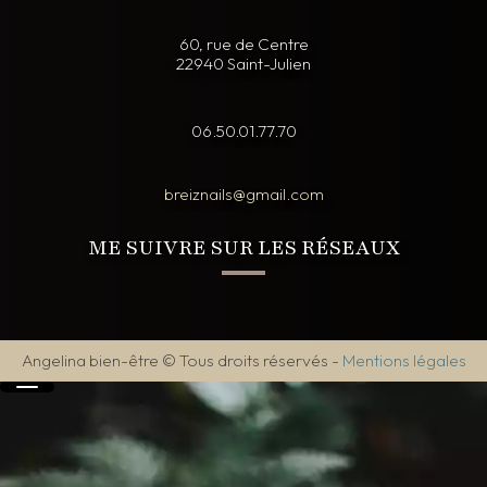
60, rue de Centre
22940 Saint-Julien
06.50.01.77.70
breiznails@gmail.com
ME SUIVRE SUR LES RÉSEAUX
Angelina bien-être © Tous droits réservés
-
Mentions légales