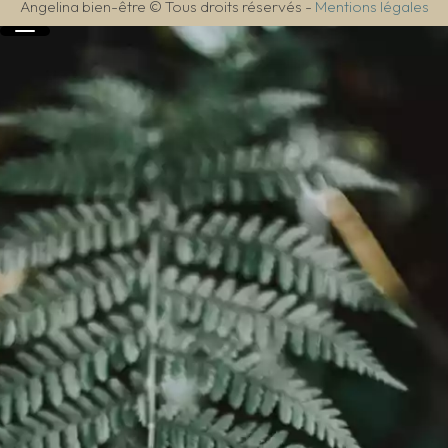
Angelina bien-être © Tous droits réservés
-
Mentions légales