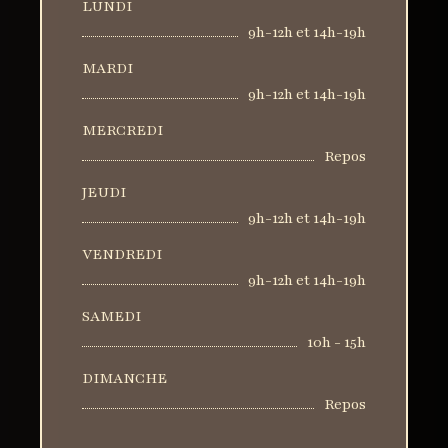
LUNDI
9h-12h et 14h-19h
MARDI
9h-12h et 14h-19h
MERCREDI
Repos
JEUDI
9h-12h et 14h-19h
VENDREDI
9h-12h et 14h-19h
SAMEDI
10h - 15h
DIMANCHE
Repos