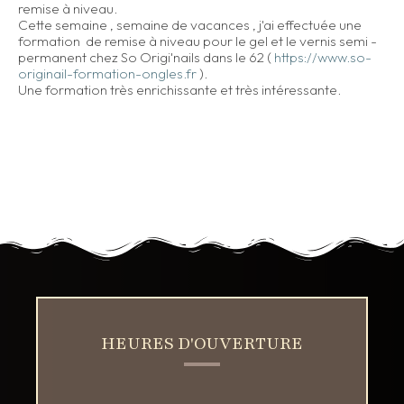
remise à niveau.
Cette semaine , semaine de vacances , j'ai effectuée une
formation de remise à niveau pour le gel et le vernis semi -
permanent chez So Origi'nails dans le 62 (
https://www.so-
originail-formation-ongles.fr
).
Une formation très enrichissante et très intéressante.
HEURES D'OUVERTURE