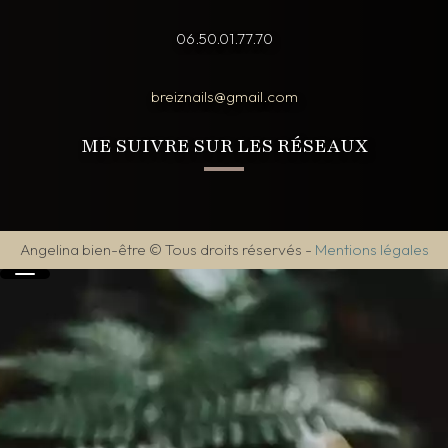
06.50.01.77.70
breiznails@gmail.com
ME SUIVRE SUR LES RÉSEAUX
Angelina bien-être © Tous droits réservés
-
Mentions légales