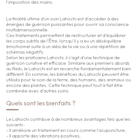
l’imposition des mains.
La finalité ultime d’un soin Lahochi est d’accéder à des
énergies de guérison puissantes pour ouvrir sa conscience
multidimensionnelle.
Ces traitements permettent de restructurer et d’équilibrer
les corps subtils de l’Être, lorsqu’il y a eu un déséquilibre
émotionnel suite à un aléa de la vie ou à une répétition de
schémas négatifs.
Selon les praticiens Lahochi, il s’agit d’une technique de
guérison curative et efficace. Similaire aux premiers abords
au Reiki, le Lahochi est en revanche fondamentalement bien
différent. En somme, les bénéfices du Lahochi peuvent être
utilisés pour le soin de la terre, des humains, des animaux ou
encore des plantes. Cette technique peut tout à fait être
combinée avec d’autres soins.
Quels sont les bienfaits ?
Le Lahochi contribue à de nombreux avantages tels que les
suivants :
- Il améliore un traitement en cours comme l’acupuncture,
- Il apporte des vibrations positives,