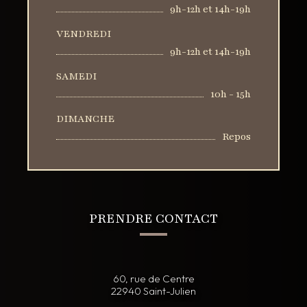
9h-12h et 14h-19h
VENDREDI
9h-12h et 14h-19h
SAMEDI
10h - 15h
DIMANCHE
Repos
PRENDRE CONTACT
60, rue de Centre
22940 Saint-Julien