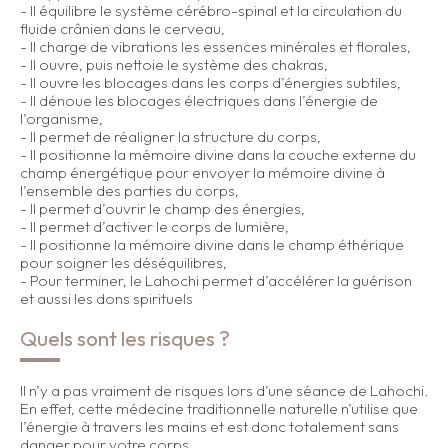
- Il équilibre le système cérébro-spinal et la circulation du
fluide crânien dans le cerveau,
- Il charge de vibrations les essences minérales et florales,
- Il ouvre, puis nettoie le système des chakras,
- Il ouvre les blocages dans les corps d’énergies subtiles,
- Il dénoue les blocages électriques dans l’énergie de
l’organisme,
- Il permet de réaligner la structure du corps,
- Il positionne la mémoire divine dans la couche externe du
champ énergétique pour envoyer la mémoire divine à
l’ensemble des parties du corps,
- Il permet d’ouvrir le champ des énergies,
- Il permet d’activer le corps de lumière,
- Il positionne la mémoire divine dans le champ éthérique
pour soigner les déséquilibres,
- Pour terminer, le Lahochi permet d’accélérer la guérison
et aussi les dons spirituels
Quels sont les risques ?
Il n’y a pas vraiment de risques lors d’une séance de Lahochi.
En effet, cette médecine traditionnelle naturelle n’utilise que
l’énergie à travers les mains et est donc totalement sans
danger pour votre corps.