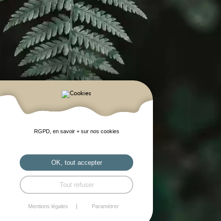
RGPD, en savoir + sur nos cookies
OK, tout accepter
Tout refuser
Mentions légales
Paramétrer